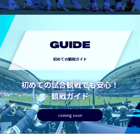
GUIDE
初めての観戦ガイド
初めての試合観戦でも安心！
観戦ガイド
coming soon