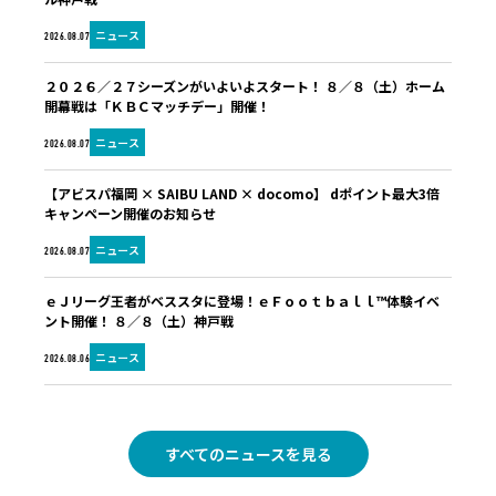
ニュース
2026.08.07
２０２６／２７シーズンがいよいよスタート！ ８／８（土）ホーム
開幕戦は「ＫＢＣマッチデー」開催！
ニュース
2026.08.07
【アビスパ福岡 × SAIBU LAND × docomo】 dポイント最大3倍
キャンペーン開催のお知らせ
ニュース
2026.08.07
ｅＪリーグ王者がベススタに登場！ｅＦｏｏｔｂａｌｌ™体験イベ
ント開催！ ８／８（土）神戸戦
ニュース
2026.08.06
すべてのニュースを見る