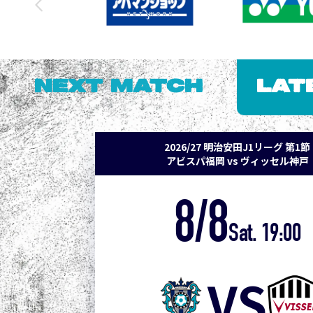
NEXT MATCH
LAT
2026/27 明治安田J1リーグ 第1節
アビスパ福岡 vs ヴィッセル神戸
8/8
Sat. 19:00
VS