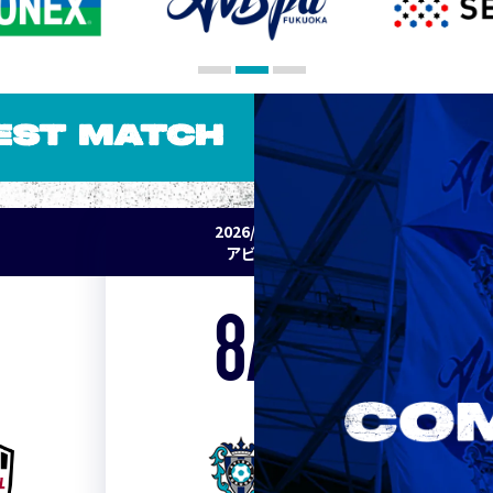
EST MATCH
2026/27 明治安田J1リーグ 第2節
アビスパ福岡 vs セレッソ大阪
8/15
Sat. 19:00
VS