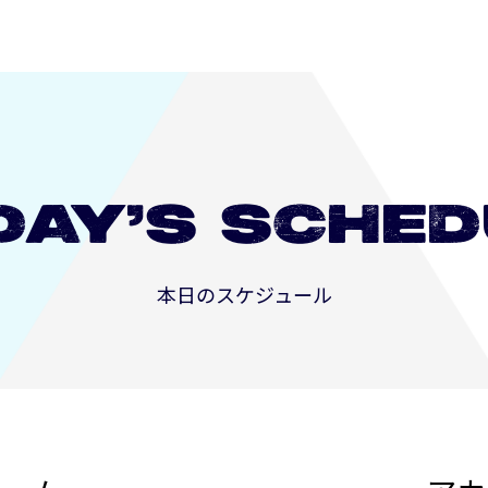
DAY’S
SCHED
本日のスケジュール