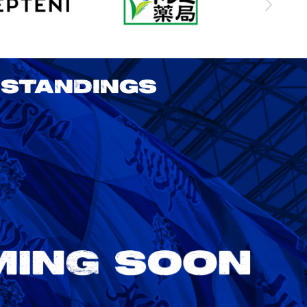
STANDINGS
2026/27 明治安田J1リーグ 第3節
アビスパ福岡 vs 鹿島アントラーズ
8/22
Sat. 18:00
VS