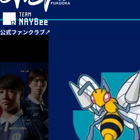
HOME
MATCH
TEAM
TICKET
NEWS