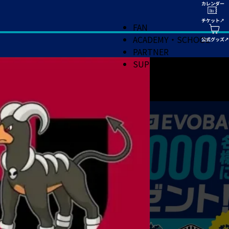
FAN
ACADEMY・SCHOOL
PARTNER
SUPPORT