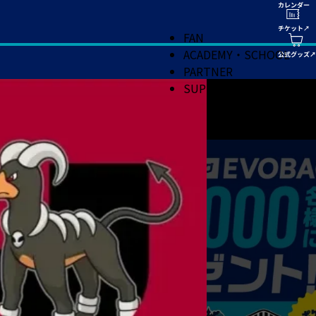
FAN
ACADEMY・SCHOOL
PARTNER
SUPPORT