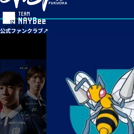
HOME
MATCH
TEAM
TICKET
NEWS