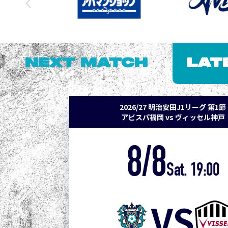
NEXT MATCH
LAT
2026/27 明治安田J1リーグ 第1節
アビスパ福岡 vs ヴィッセル神戸
8/8
Sat. 19:00
VS