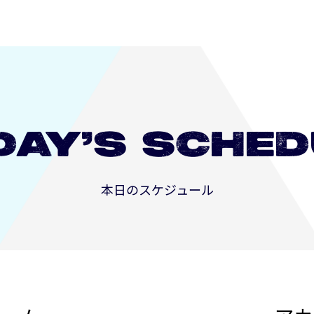
DAY’S
SCHED
本日のスケジュール