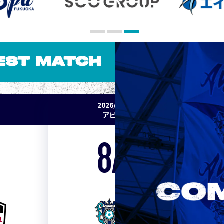
EST MATCH
2026/27 明治安田J1リーグ 第2節
アビスパ福岡 vs セレッソ大阪
8/15
Sat. 19:00
VS