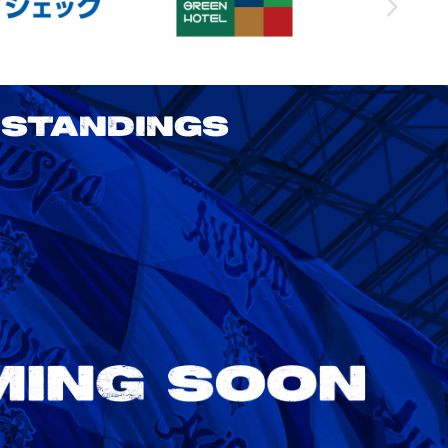
STANDINGS
2026/27 明治安田J1リーグ 第3節
アビスパ福岡 vs 鹿島アントラーズ
8/22
Sat. 18:00
VS