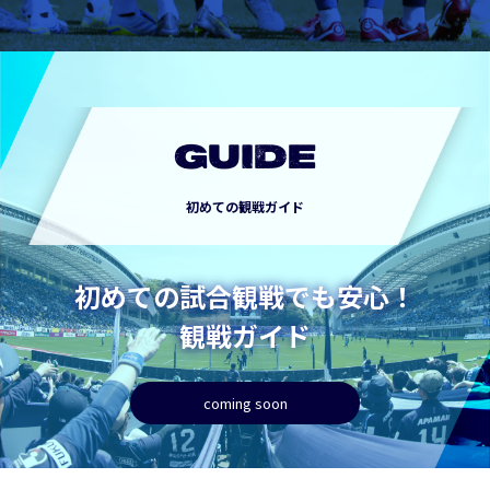
GUIDE
初めての観戦ガイド
初めての試合観戦でも安心！
観戦ガイド
coming soon