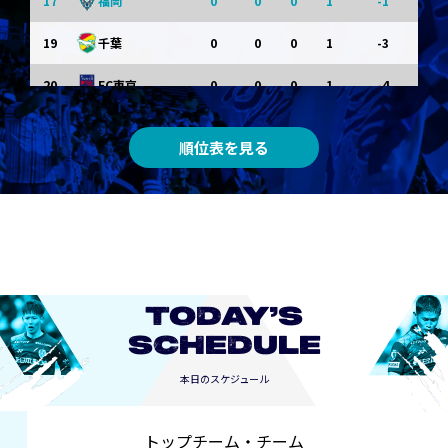
17
0
0
0
1
-1
福岡
19
0
0
0
1
-3
千葉
20
0
0
0
1
-4
FC東京
順位表を見る
TODAY’S
SCHEDULE
本日のスケジュール
トップチーム・チーム