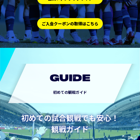
ご入会クーポンの取得はこちら
GUIDE
初めての観戦ガイド
初めての試合観戦でも安心！
観戦ガイド