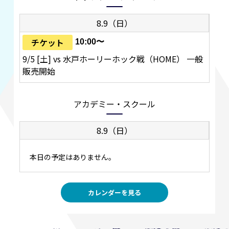
8.9（日）
チケット
10:00〜
9/5 [土] vs 水戸ホーリーホック戦（HOME） 一般
販売開始
アカデミー・スクール
8.9（日）
本日の予定はありません。
カレンダーを見る