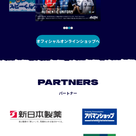
オフィシャルオンラインショップへ
PARTNERS
パートナー