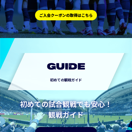
ご入会クーポンの取得はこちら
GUIDE
初めての観戦ガイド
初めての試合観戦でも安心！
観戦ガイド