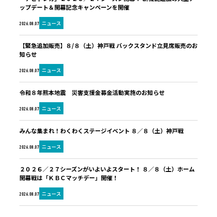
ップデート＆開幕記念キャンペーンを開催
ニュース
2026.08.07
【緊急追加販売】８/８（土）神戸戦 バックスタンド立見席販売のお
知らせ
ニュース
2026.08.07
令和８年熊本地震 災害支援金募金活動実施のお知らせ
ニュース
2026.08.07
みんな集まれ！わくわくステージイベント ８／８（土）神戸戦
ニュース
2026.08.07
２０２６／２７シーズンがいよいよスタート！ ８／８（土）ホーム
開幕戦は「ＫＢＣマッチデー」開催！
ニュース
2026.08.07