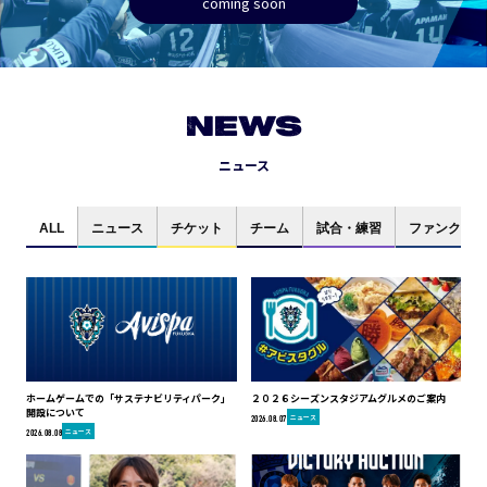
coming soon
NEWS
ニュース
ALL
ニュース
チケット
チーム
試合・練習
ファンクラブ
ホームゲームでの「サステナビリティパーク」
２０２６シーズンスタジアムグルメのご案内
開設について
ニュース
2026.08.07
ニュース
2026.08.08