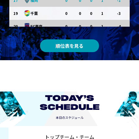
17
0
0
0
1
-1
福岡
19
0
0
0
1
-3
千葉
20
0
0
0
1
-4
FC東京
順位表を見る
TODAY’S
SCHEDULE
本日のスケジュール
トップチーム・チーム