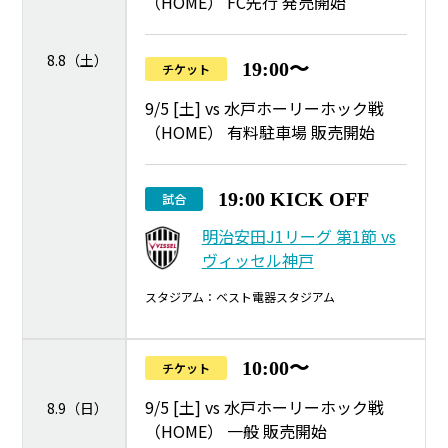
（HOME） FC先行 発売開始
8.8（土）
19:00〜
チケット
9/5 [土] vs 水戸ホーリーホック戦
（HOME） 有料駐車場 販売開始
19:00 KICK OFF
試合
明治安田J1リーグ 第1節 vs
ヴィッセル神戸
スタジアム：ベスト電器スタジアム
10:00〜
チケット
9/5 [土] vs 水戸ホーリーホック戦
8.9（日）
（HOME） 一般 販売開始