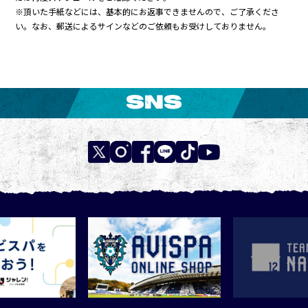
※頂いた手紙などには、基本的にお返事できませんので、ご了承くださ
い。なお、郵送によるサインなどのご依頼もお受けしておりません。
SNS