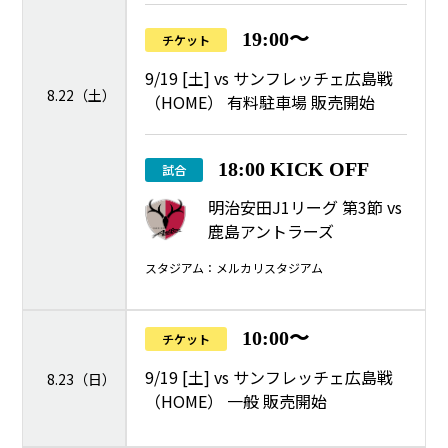
19:00〜
チケット
9/19 [土] vs サンフレッチェ広島戦
8.22（土）
（HOME） 有料駐車場 販売開始
18:00 KICK OFF
試合
明治安田J1リーグ 第3節 vs
鹿島アントラーズ
スタジアム：メルカリスタジアム
10:00〜
チケット
9/19 [土] vs サンフレッチェ広島戦
8.23（日）
（HOME） 一般 販売開始