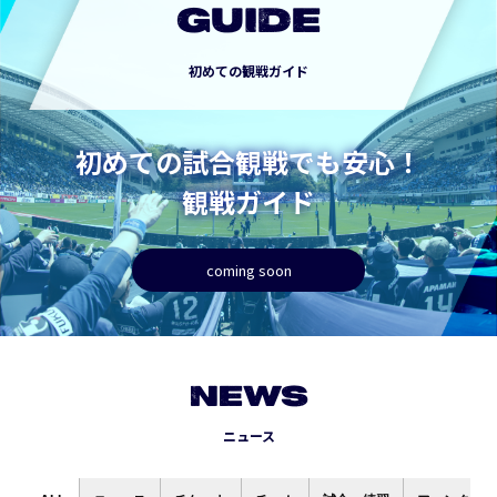
GUIDE
初めての観戦ガイド
初めての試合観戦でも安心！
観戦ガイド
coming soon
NEWS
ニュース