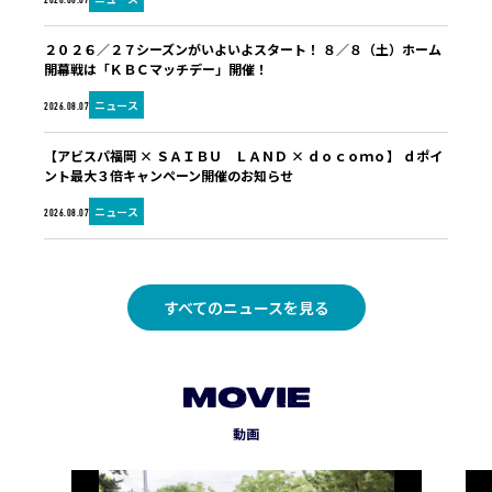
2026.08.07
２０２６／２７シーズンがいよいよスタート！ ８／８（土）ホーム
開幕戦は「ＫＢＣマッチデー」開催！
ニュース
2026.08.07
【アビスパ福岡 × ＳＡＩＢＵ ＬＡＮＤ × ｄｏｃｏｍｏ】 ｄポイ
ント最大３倍キャンペーン開催のお知らせ
ニュース
2026.08.07
すべてのニュースを見る
MOVIE
動画