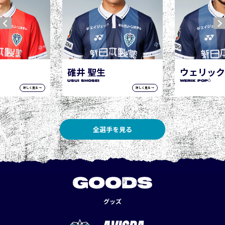
ウェリック ポポ
WERIK POPÓ
詳しく見る →
詳しく見る →
全選手を見る
GOODS
グッズ