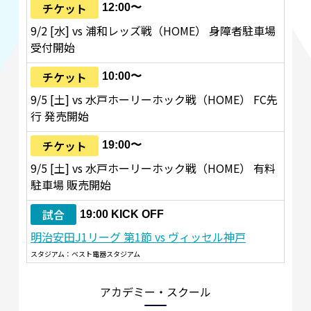
チケット
12:00〜
9/2 [水] vs 浦和レッズ戦（HOME） 身障者駐車場
受付開始
チケット
10:00〜
9/5 [土] vs 水戸ホーリーホック戦（HOME） FC先
行 発売開始
チケット
19:00〜
9/5 [土] vs 水戸ホーリーホック戦（HOME） 有料
駐車場 販売開始
試合
19:00 KICK OFF
明治安田J1リーグ 第1節 vs ヴィッセル神戸
スタジアム：ベスト電器スタジアム
アカデミー・スクール