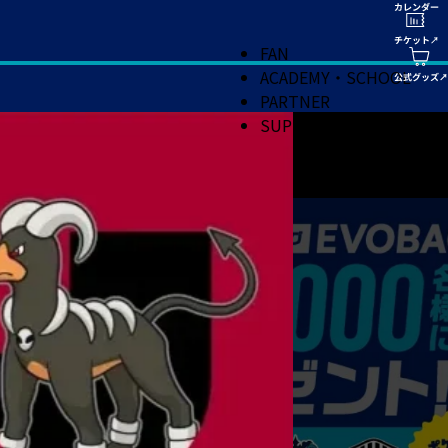
FAN
ACADEMY・SCHOOL
PARTNER
SUPPORT