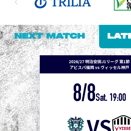
NEXT MATCH
LAT
2026/27 明治安田J1リーグ 第1節
アビスパ福岡 vs ヴィッセル神戸
8/8
Sat. 19:00
VS