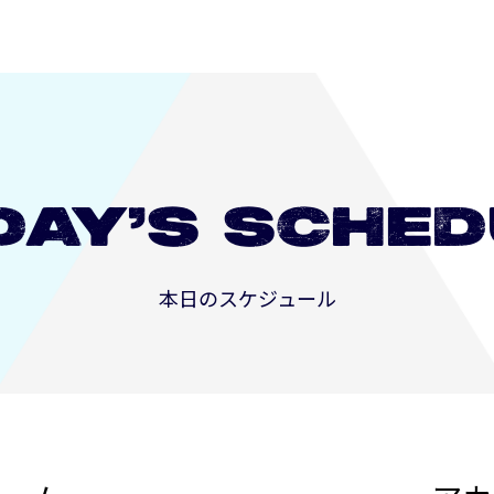
DAY’S
SCHED
本日のスケジュール