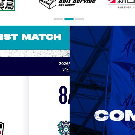
EST MATCH
2026/27 明治安田J1リーグ 第2節
アビスパ福岡 vs セレッソ大阪
8/15
Sat. 19:00
VS