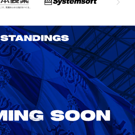
STANDINGS
2026/27 明治安田J1リーグ 第3節
アビスパ福岡 vs 鹿島アントラーズ
8/22
Sat. 18:00
VS