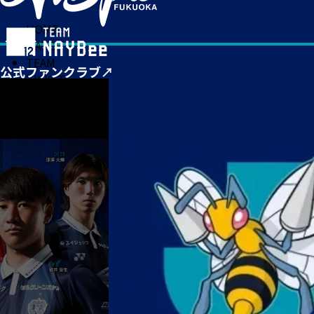
HOME
MATCH
TEAM
TICKET
NEWS