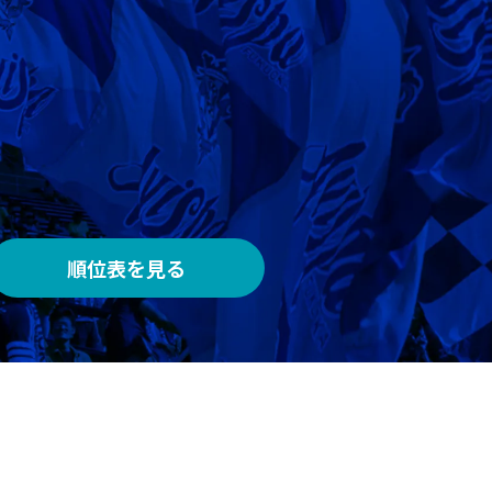
AWAY
メルカリスタジアム
順位表を見る