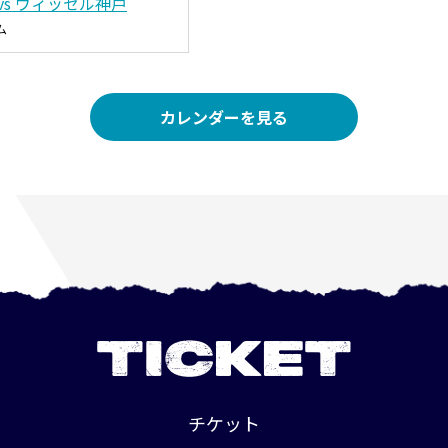
vs ヴィッセル神戸
ム
カレンダーを見る
TICKET
チケット