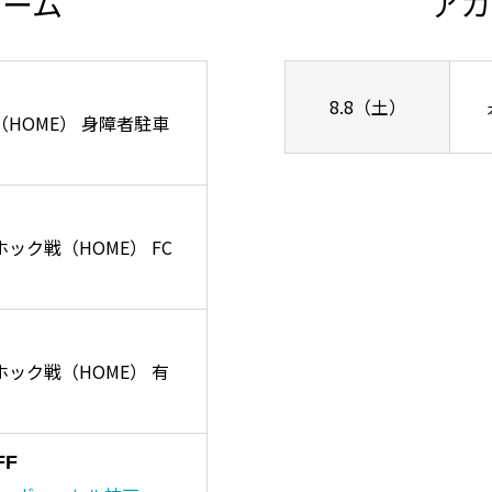
チーム
アカ
8.8（土）
ズ戦（HOME） 身障者駐車
ーホック戦（HOME） FC
リーホック戦（HOME） 有
FF