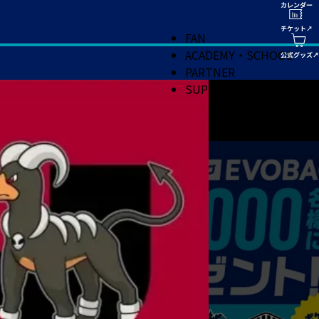
FAN
ACADEMY・SCHOOL
PARTNER
SUPPORT