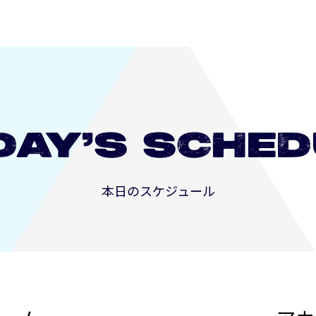
DAY’S
SCHED
本日のスケジュール