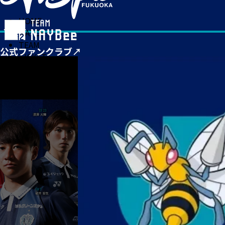
HOME
MATCH
TEAM
TICKET
NEWS