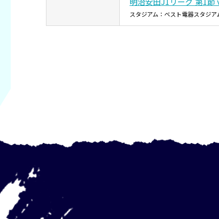
明治安田J1リーグ 第1節 
スタジアム：ベスト電器スタジア