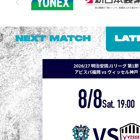
NEXT MATCH
LAT
2026/27 明治安田J1リーグ 第1節
アビスパ福岡 vs ヴィッセル神戸
8/8
Sat. 19:00
VS