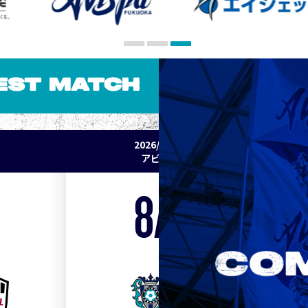
EST MATCH
2026/27 明治安田J1リーグ 第2節
アビスパ福岡 vs セレッソ大阪
8/15
Sat. 19:00
VS