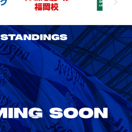
STANDINGS
2026/27 明治安田J1リーグ 第3節
アビスパ福岡 vs 鹿島アントラーズ
8/22
Sat. 18:00
VS