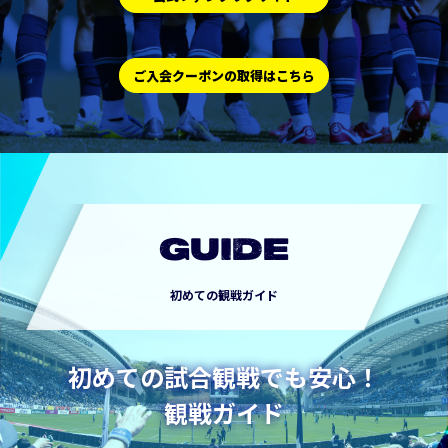
ご入会クーポンの取得はこちら
GUIDE
初めての観戦ガイド
初めての試合観戦でも安心！
観戦ガイド