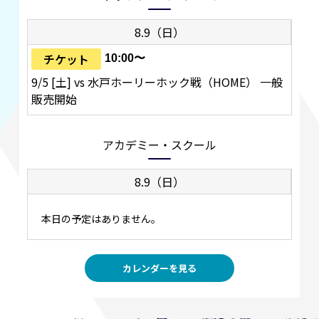
8.9（日）
チケット
10:00〜
9/5 [土] vs 水戸ホーリーホック戦（HOME） 一般
販売開始
アカデミー・スクール
8.9（日）
本日の予定はありません。
カレンダーを見る