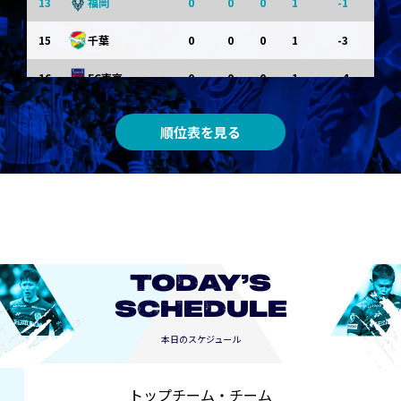
13
0
0
0
1
-1
福岡
15
0
0
0
1
-3
千葉
16
0
0
0
1
-4
FC東京
0
0
0
0
0
東京Ｖ
順位表を見る
0
0
0
0
0
川崎Ｆ
0
0
0
0
0
京都
0
0
0
0
0
長崎
TODAY’S
SCHEDULE
本日のスケジュール
トップチーム・チーム