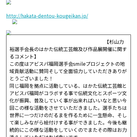
http://hakata-dentou-kougeikan.jp/
【杉山力
裕選手会長のはかた伝統工芸館及び作品展開催に関す
るコメント】
この度はアビスパ福岡選手会smileプロジェクトの地
域貢献活動に賛同そして全面協力していただきありが
とうございました！
同じ福岡を拠点に活動している、はかた伝統工芸館と
アビスパ福岡がコラボする事で伝統文化とスポーツ文
化が振興、普及していく事が出来ればいいなと思い今
回この様な活動をさせていただきました。選手たちは
世界に一つだけのだるまを作るために一生懸命、そし
て楽しみながら絵付けする事ができました。今後も継
続的にこの様な活動をしていくのでまたその際はお力