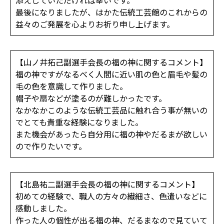
添えしていただければ幸いです。
最後になりましたが、はかた伝統工芸館のこれからの
益々のご発展を心よりお祈り申し上げます。
【山ノ井拓己副選手会長の福の神に関するコメント】
福の神ですがなるべく人間に近い肌の色と眉毛や髪の
毛の色を意識して作りました。
帽子や扇などが塗るのが難しかったです。
なかなかこのような伝統工芸品に触れ合う事が無いの
でとても貴重な経験になりました。
また機会があったら自分用に福の神やだるまが欲しい
ので作りたいです。
【北島祐二副選手会長の福の神に関するコメント】
初めての経験で、職人の方々の繊細さ、色遣いなどに
感動しました。
作った人の個性が出る福の神、だるまなので見ていて