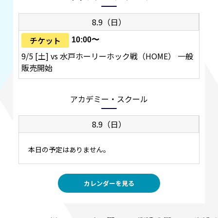
8.9（日）
チケット
10:00〜
9/5 [土] vs 水戸ホーリーホック戦（HOME） 一般
販売開始
アカデミー・スクール
8.9（日）
本日の予定はありません。
カレンダーを見る