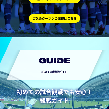
ご入会クーポンの取得はこちら
GUIDE
初めての観戦ガイド
初めての試合観戦でも安心！
観戦ガイド