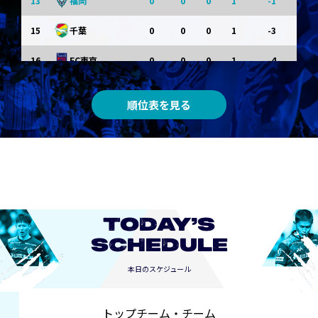
13
0
0
0
1
-1
福岡
15
0
0
0
1
-3
千葉
16
0
0
0
1
-4
FC東京
0
0
0
0
0
東京Ｖ
順位表を見る
0
0
0
0
0
川崎Ｆ
0
0
0
0
0
京都
0
0
0
0
0
長崎
TODAY’S
SCHEDULE
本日のスケジュール
トップチーム・チーム