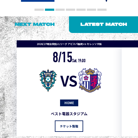
NEXT MATCH
LATEST MATCH
2026/27明治安田J1リーグ アビスパ福岡 vs セレッソ大阪
8/15
Sat. 19:00
VS
HOME
1
3
1
0
0
4
町田
ベスト電器スタジアム
2
3
1
0
0
3
広島
チケット情報
3
3
1
0
0
1
鹿島