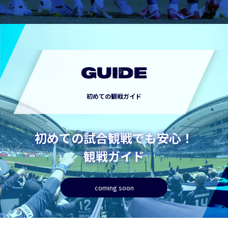
GUIDE
初めての観戦ガイド
初めての試合観戦でも安心！
観戦ガイド
coming soon