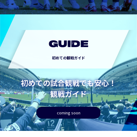
GUIDE
初めての観戦ガイド
初めての試合観戦でも安心！
観戦ガイド
coming soon