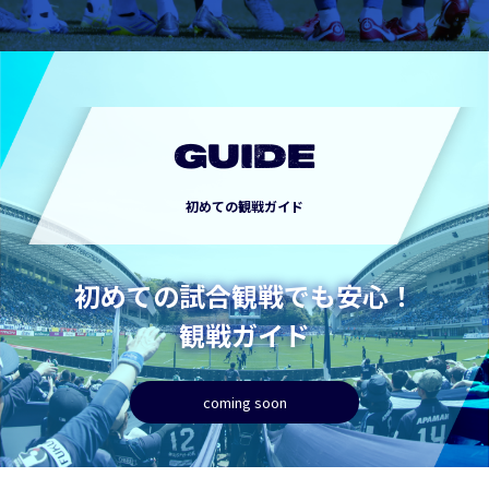
GUIDE
初めての観戦ガイド
初めての試合観戦でも安心！
観戦ガイド
coming soon