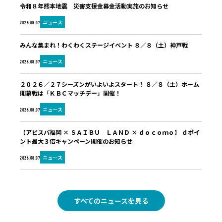
令和８年熊本地震 災害支援金募金活動実施のお知らせ
ニュース
2026.08.07
みんな集まれ！わくわくステージイベント ８／８（土）神戸戦
ニュース
2026.08.07
２０２６／２７シーズンがいよいよスタート！ ８／８（土）ホーム
開幕戦は「ＫＢＣマッチデー」開催！
ニュース
2026.08.07
【アビスパ福岡 × ＳＡＩＢＵ ＬＡＮＤ × ｄｏｃｏｍｏ】 ｄポイ
ント最大３倍キャンペーン開催のお知らせ
ニュース
2026.08.07
すべてのニュースを見る