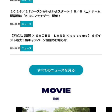
2026.08.07
２０２６／２７シーズンがいよいよスタート！ ８／８（土）ホーム
開幕戦は「ＫＢＣマッチデー」開催！
ニュース
2026.08.07
【アビスパ福岡 × ＳＡＩＢＵ ＬＡＮＤ × ｄｏｃｏｍｏ】 ｄポイ
ント最大３倍キャンペーン開催のお知らせ
ニュース
2026.08.07
すべてのニュースを見る
MOVIE
動画