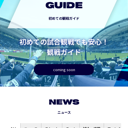
GUIDE
初めての観戦ガイド
初めての試合観戦でも安心！
観戦ガイド
coming soon
NEWS
ニュース