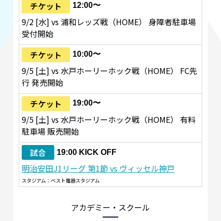
チケット
12:00〜
9/2 [水] vs 浦和レッズ戦（HOME） 身障者駐車場
受付開始
チケット
10:00〜
9/5 [土] vs 水戸ホーリーホック戦（HOME） FC先
行 発売開始
チケット
19:00〜
9/5 [土] vs 水戸ホーリーホック戦（HOME） 有料
駐車場 販売開始
試合
19:00 KICK OFF
明治安田J1リーグ 第1節 vs ヴィッセル神戸
スタジアム：ベスト電器スタジアム
アカデミー・スクール