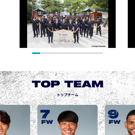
TOP TEAM
トップチーム
7
9
FW
FW