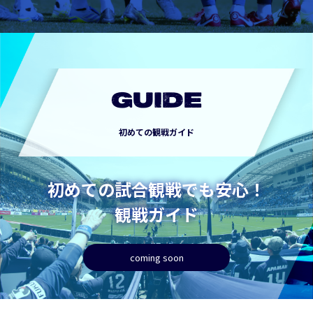
GUIDE
初めての観戦ガイド
初めての試合観戦でも安心！
観戦ガイド
coming soon