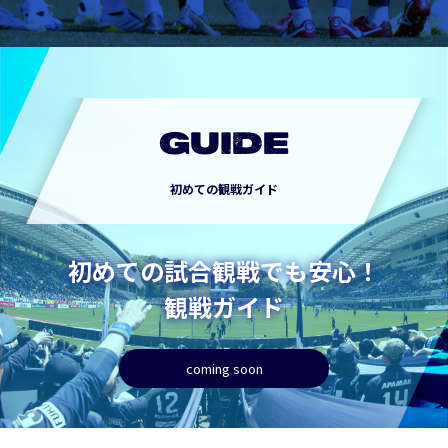
GUIDE
初めての観戦ガイド
初めての試合観戦でも安心！
観戦ガイド
coming soon