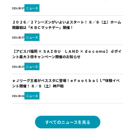
ニュース
2026.08.07
２０２６／２７シーズンがいよいよスタート！ ８／８（土）ホーム
開幕戦は「ＫＢＣマッチデー」開催！
ニュース
2026.08.07
【アビスパ福岡 × ＳＡＩＢＵ ＬＡＮＤ × ｄｏｃｏｍｏ】 ｄポイ
ント最大３倍キャンペーン開催のお知らせ
ニュース
2026.08.07
ｅＪリーグ王者がベススタに登場！ｅＦｏｏｔｂａｌｌ™体験イベ
ント開催！ ８／８（土）神戸戦
ニュース
2026.08.06
すべてのニュースを見る