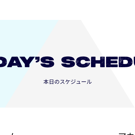
DAY’S
SCHED
本日のスケジュール