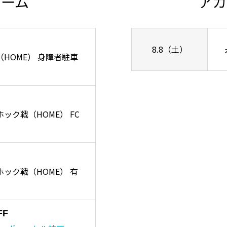
チーム
アカ
8.8（土）
ズ戦（HOME） 身障者駐車
ーホック戦（HOME） FC
リーホック戦（HOME） 有
FF