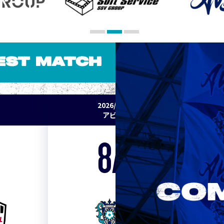
EST MATCH
2026/27 明治安田J1リーグ 第2節
アビスパ福岡 vs セレッソ大阪
8/15
Sat. 19:00
VS