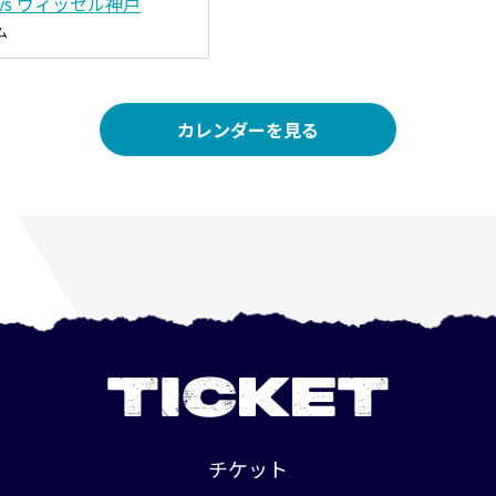
vs ヴィッセル神戸
ム
カレンダーを見る
TICKET
チケット