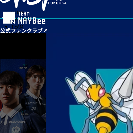
HOME
MATCH
TEAM
TICKET
NEWS