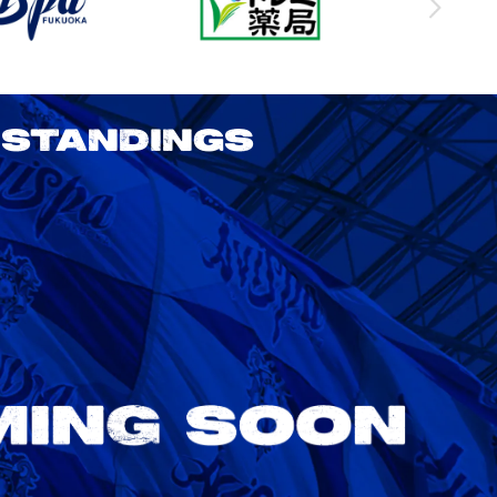
STANDINGS
2026/27 明治安田J1リーグ 第3節
アビスパ福岡 vs 鹿島アントラーズ
8/22
Sat. 18:00
VS