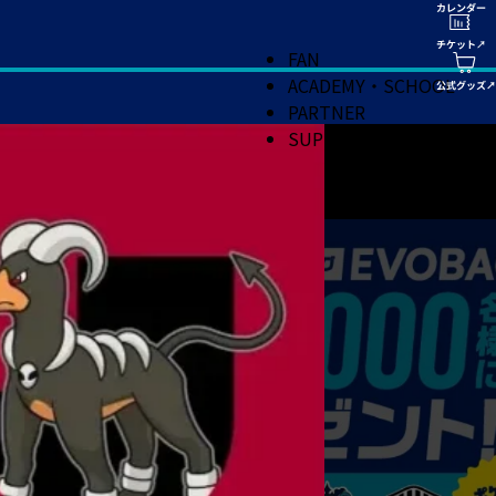
FAN
ACADEMY・SCHOOL
PARTNER
SUPPORT