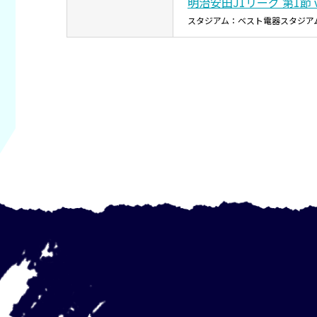
明治安田J1リーグ 第1節 
スタジアム：ベスト電器スタジア