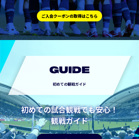
ご入会クーポンの取得はこちら
GUIDE
初めての観戦ガイド
初めての試合観戦でも安心！
観戦ガイド