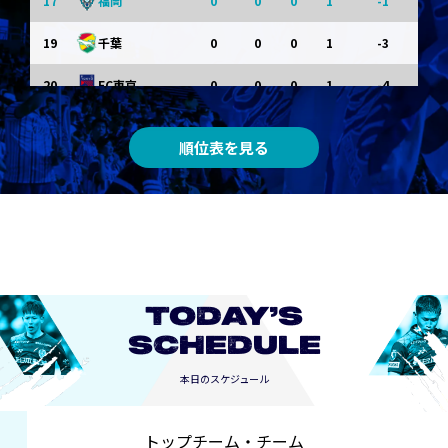
17
0
0
0
1
-1
福岡
19
0
0
0
1
-3
千葉
20
0
0
0
1
-4
FC東京
順位表を見る
TODAY’S
SCHEDULE
本日のスケジュール
トップチーム・チーム