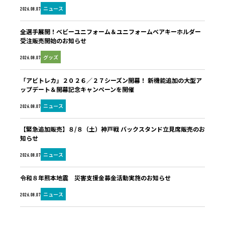
ニュース
2026.08.07
全選手展開！ベビーユニフォーム＆ユニフォームベアキーホルダー
受注販売開始のお知らせ
グッズ
2026.08.07
「アビトレカ」２０２６／２７シーズン開幕！ 新機能追加の大型ア
ップデート＆開幕記念キャンペーンを開催
ニュース
2026.08.07
【緊急追加販売】８/８（土）神戸戦 バックスタンド立見席販売のお
知らせ
ニュース
2026.08.07
令和８年熊本地震 災害支援金募金活動実施のお知らせ
ニュース
2026.08.07