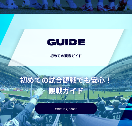
GUIDE
初めての観戦ガイド
初めての試合観戦でも安心！
観戦ガイド
coming soon