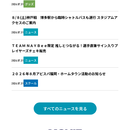
グッズ
2026.07.31
８/８(土)神戸戦 博多駅から臨時シャトルバスも運行 スタジアムア
クセスのご案内
ニュース
2026.07.31
ＴＥＡＭ ＮＡＹＢｅｅ限定 推しとつながる！選手直筆サイン入りプ
レイヤーズチェキ販売
ニュース
2026.07.31
２０２６年８月アビスパ福岡・ホームタウン活動のお知らせ
スクール
2026.07.31
すべてのニュースを見る