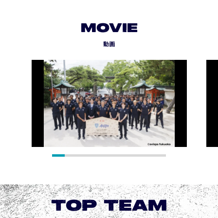
MOVIE
動画
TOP TEAM