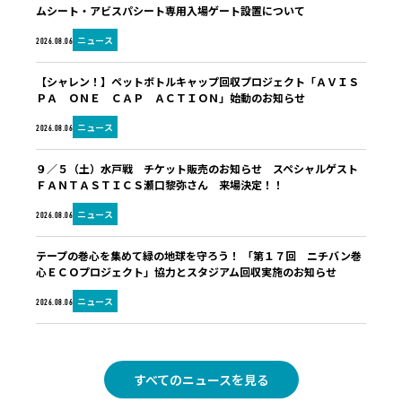
ムシート・アビスパシート専用入場ゲート設置について
ニュース
2026.08.06
【シャレン！】ペットボトルキャップ回収プロジェクト「ＡＶＩＳ
ＰＡ ＯＮＥ ＣＡＰ ＡＣＴＩＯＮ」始動のお知らせ
ニュース
2026.08.06
９／５（土）水戸戦 チケット販売のお知らせ スペシャルゲスト
ＦＡＮＴＡＳＴＩＣＳ瀬口黎弥さん 来場決定！！
ニュース
2026.08.06
テープの巻心を集めて緑の地球を守ろう！ 「第１７回 ニチバン巻
心ＥＣＯプロジェクト」協力とスタジアム回収実施のお知らせ
ニュース
2026.08.06
すべてのニュースを見る