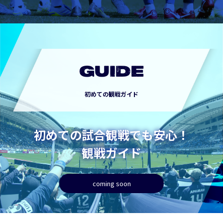
GUIDE
初めての観戦ガイド
初めての試合観戦でも安心！
観戦ガイド
coming soon