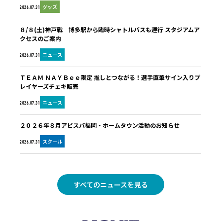
グッズ
2026.07.31
８/８(土)神戸戦 博多駅から臨時シャトルバスも運行 スタジアムア
クセスのご案内
ニュース
2026.07.31
ＴＥＡＭ ＮＡＹＢｅｅ限定 推しとつながる！選手直筆サイン入りプ
レイヤーズチェキ販売
ニュース
2026.07.31
２０２６年８月アビスパ福岡・ホームタウン活動のお知らせ
スクール
2026.07.31
すべてのニュースを見る