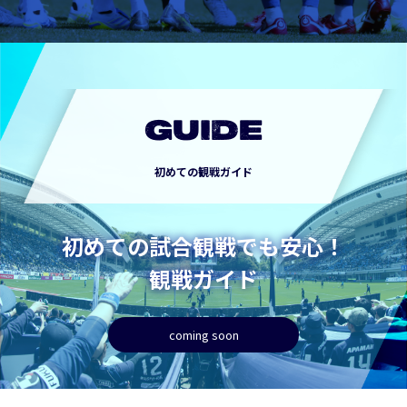
GUIDE
初めての観戦ガイド
初めての試合観戦でも安心！
観戦ガイド
coming soon