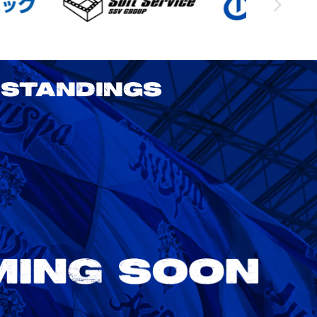
STANDINGS
2026/27 明治安田J1リーグ 第3節
アビスパ福岡 vs 鹿島アントラーズ
8/22
Sat. 18:00
VS