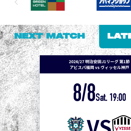
NEXT MATCH
LAT
2026/27 明治安田J1リーグ 第1節
アビスパ福岡 vs ヴィッセル神戸
8/8
Sat. 19:00
VS