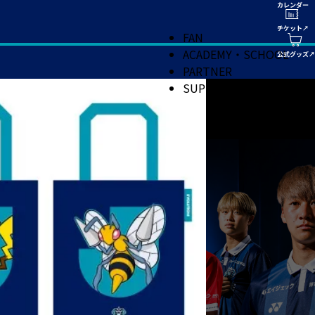
FAN
ACADEMY・SCHOOL
PARTNER
SUPPORT