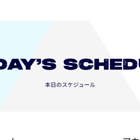
DAY’S
SCHED
本日のスケジュール