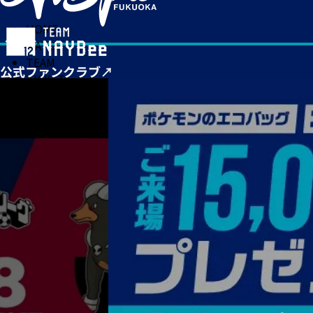
HOME
MATCH
TEAM
TICKET
NEWS