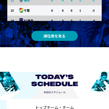
13
0
0
0
1
-1
福岡
15
0
0
0
1
-3
千葉
16
0
0
0
1
-4
FC東京
0
0
0
0
0
東京Ｖ
順位表を見る
0
0
0
0
0
川崎Ｆ
0
0
0
0
0
京都
0
0
0
0
0
長崎
TODAY’S
SCHEDULE
本日のスケジュール
トップチーム・チーム