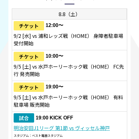
8.8（土）
チケット
12:00〜
9/2 [水] vs 浦和レッズ戦（HOME） 身障者駐車場
受付開始
チケット
10:00〜
9/5 [土] vs 水戸ホーリーホック戦（HOME） FC先
行 発売開始
チケット
19:00〜
9/5 [土] vs 水戸ホーリーホック戦（HOME） 有料
駐車場 販売開始
試合
19:00 KICK OFF
明治安田J1リーグ 第1節 vs ヴィッセル神戸
スタジアム：ベスト電器スタジアム