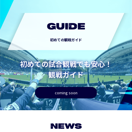
GUIDE
初めての観戦ガイド
初めての試合観戦でも安心！
観戦ガイド
coming soon
NEWS