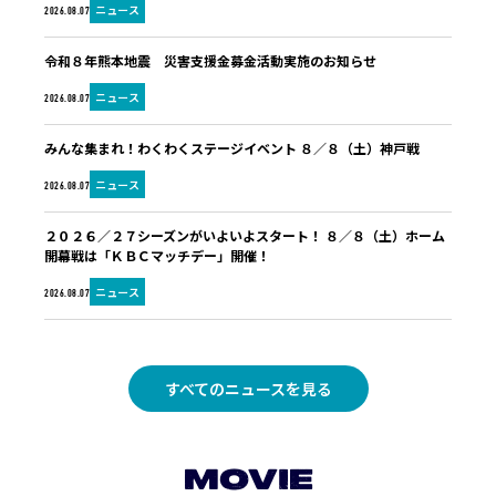
ニュース
2026.08.07
令和８年熊本地震 災害支援金募金活動実施のお知らせ
ニュース
2026.08.07
みんな集まれ！わくわくステージイベント ８／８（土）神戸戦
ニュース
2026.08.07
２０２６／２７シーズンがいよいよスタート！ ８／８（土）ホーム
開幕戦は「ＫＢＣマッチデー」開催！
ニュース
2026.08.07
すべてのニュースを見る
MOVIE