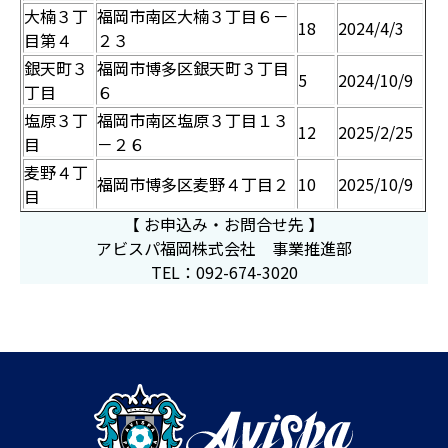
大楠３丁
福岡市南区大楠３丁目６－
18
2024/4/3
目第４
２３
銀天町３
福岡市博多区銀天町３丁目
5
2024/10/9
丁目
６
塩原３丁
福岡市南区塩原３丁目１３
12
2025/2/25
目
－２６
麦野４丁
福岡市博多区麦野４丁目２
10
2025/10/9
目
【 お申込み・お問合せ先 】
アビスパ福岡株式会社 事業推進部
TEL：
092-674-3020