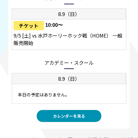
8.9（日）
チケット
10:00〜
9/5 [土] vs 水戸ホーリーホック戦（HOME） 一般
販売開始
アカデミー・スクール
8.9（日）
本日の予定はありません。
カレンダーを見る