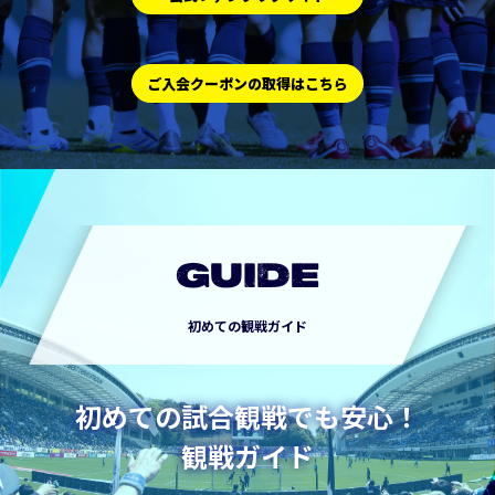
ご入会クーポンの取得はこちら
GUIDE
初めての観戦ガイド
初めての試合観戦でも安心！
観戦ガイド