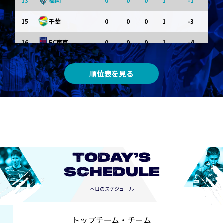
13
0
0
0
1
-1
福岡
15
0
0
0
1
-3
千葉
16
0
0
0
1
-4
FC東京
0
0
0
0
0
東京Ｖ
順位表を見る
0
0
0
0
0
川崎Ｆ
0
0
0
0
0
京都
0
0
0
0
0
長崎
TODAY’S
SCHEDULE
本日のスケジュール
トップチーム・チーム