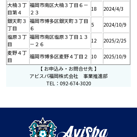
大楠３丁
福岡市南区大楠３丁目６－
18
2024/4/3
目第４
２３
銀天町３
福岡市博多区銀天町３丁目
5
2024/10/9
丁目
６
塩原３丁
福岡市南区塩原３丁目１３
12
2025/2/25
目
－２６
麦野４丁
福岡市博多区麦野４丁目２
10
2025/10/9
目
【 お申込み・お問合せ先 】
アビスパ福岡株式会社 事業推進部
TEL：
092-674-3020