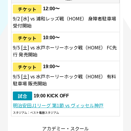
チケット
12:00〜
9/2 [水] vs 浦和レッズ戦（HOME） 身障者駐車場
受付開始
チケット
10:00〜
9/5 [土] vs 水戸ホーリーホック戦（HOME） FC先
行 発売開始
チケット
19:00〜
9/5 [土] vs 水戸ホーリーホック戦（HOME） 有料
駐車場 販売開始
試合
19:00 KICK OFF
明治安田J1リーグ 第1節 vs ヴィッセル神戸
スタジアム：ベスト電器スタジアム
アカデミー・スクール