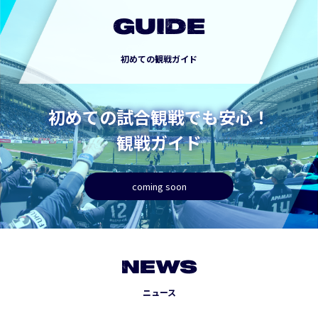
GUIDE
初めての観戦ガイド
初めての試合観戦でも安心！
観戦ガイド
coming soon
NEWS
ニュース