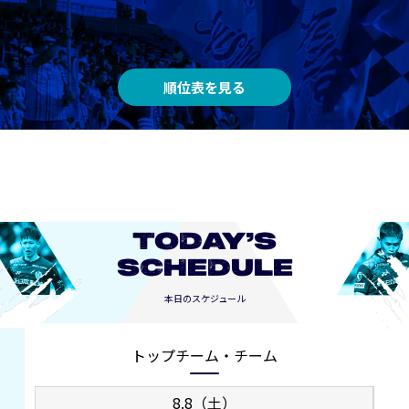
順位表を見る
TODAY’S
SCHEDULE
本日のスケジュール
トップチーム・チーム
8.8（土）