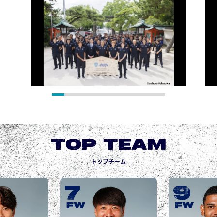
TOP TEAM
トップチーム
7
9
FW
FW