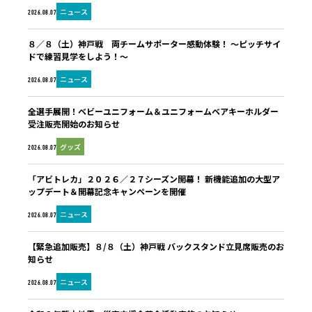
ニュース
2026.08.07
８／８（土）神戸戦 両チームサポーター感動体験！ ～ピッチサイ
ドで練習見学をしよう！～
ニュース
2026.08.07
全選手展開！ベビーユニフォーム＆ユニフォームベアキーホルダー
受注販売開始のお知らせ
グッズ
2026.08.07
「アビトレカ」２０２６／２７シーズン開幕！ 新機能追加の大型ア
ップデート＆開幕記念キャンペーンを開催
ニュース
2026.08.07
【緊急追加販売】８/８（土）神戸戦 バックスタンド立見席販売のお
知らせ
ニュース
2026.08.07