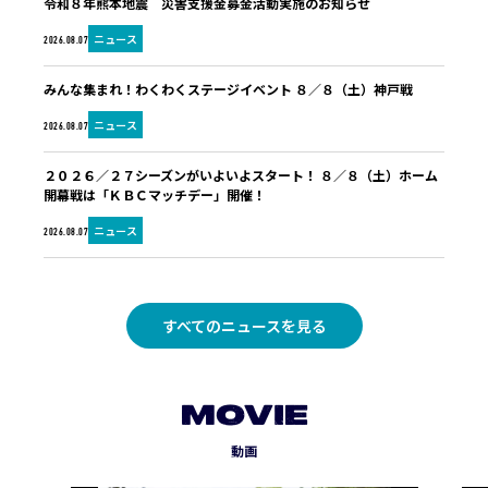
令和８年熊本地震 災害支援金募金活動実施のお知らせ
ニュース
2026.08.07
みんな集まれ！わくわくステージイベント ８／８（土）神戸戦
ニュース
2026.08.07
２０２６／２７シーズンがいよいよスタート！ ８／８（土）ホーム
開幕戦は「ＫＢＣマッチデー」開催！
ニュース
2026.08.07
すべてのニュースを見る
MOVIE
動画