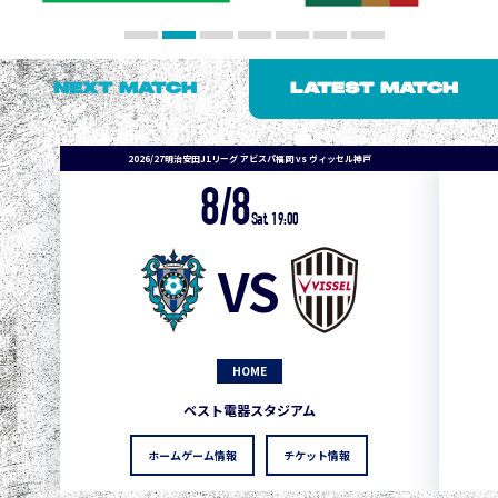
NEXT MATCH
LATEST MATCH
2026/27明治安田J1リーグ アビスパ福岡 vs ヴィッセル神戸
8/8
Sat. 19:00
VS
HOME
ベスト電器スタジアム
ホームゲーム情報
チケット情報