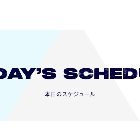
DAY’S
SCHED
本日のスケジュール