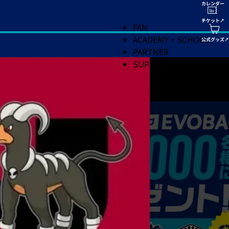
FAN
ACADEMY・SCHOOL
PARTNER
SUPPORT