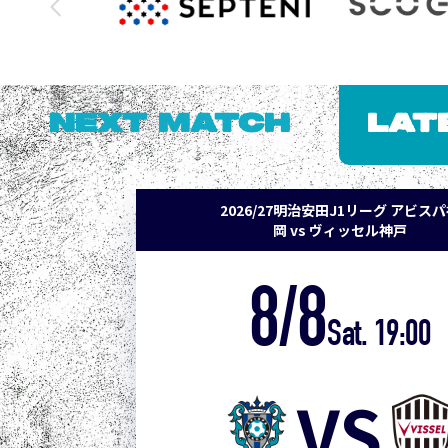
NEXT MATCH
LAT
2026/27明治安田J1リーグ アビス
岡 vs ヴィッセル神戸
8/8
Sat. 19:00
VS