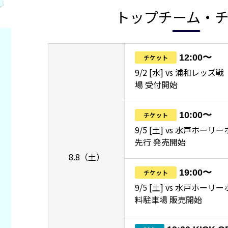
トップチーム・
12:00〜
チケット
9/2 [水] vs 浦和レッ
場 受付開始
10:00〜
チケット
9/5 [土] vs 水戸ホーリ
先行 発売開始
8.8（土）
19:00〜
チケット
9/5 [土] vs 水戸ホー
料駐車場 販売開始