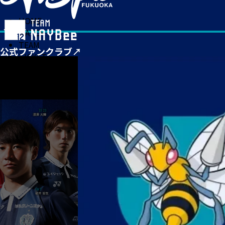
HOME
MATCH
TEAM
TICKET
NEWS