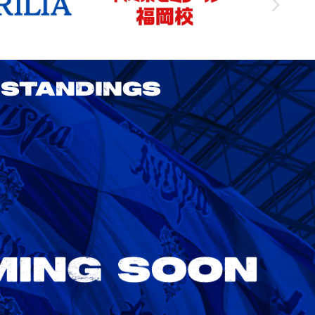
STANDINGS
2026/27明治安田J1リーグ 鹿島アント
ラーズ vs アビスパ福岡
8/22
Sat. 18:00
VS