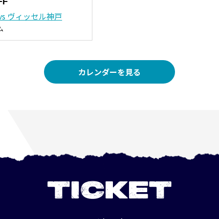
FF
vs ヴィッセル神戸
ム
カレンダーを見る
TICKET