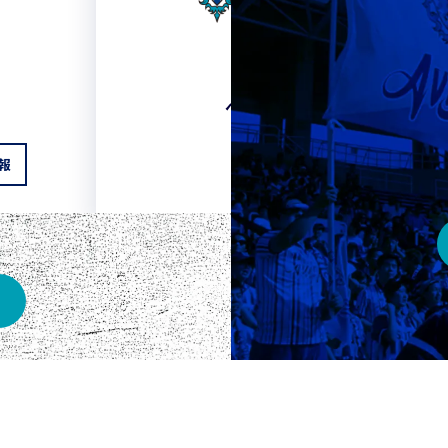
HOME
ベスト電器スタジアム
報
チケット情報