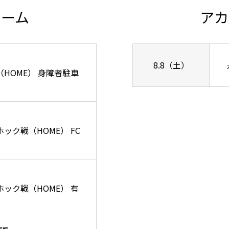
チーム
アカ
8.8（土）
ズ戦（HOME） 身障者駐車
ーホック戦（HOME） FC
リーホック戦（HOME） 有