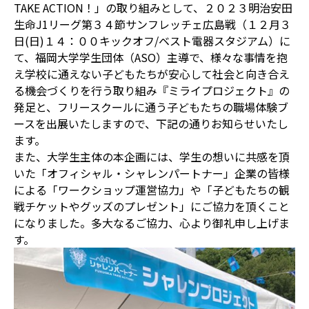
TAKE ACTION！」の取り組みとして、２０２３明治安田
生命J1リーグ第３４節サンフレッチェ広島戦（１２月３
日(日)１４：００キックオフ/ベスト電器スタジアム）に
て、福岡大学学生団体（ASO）主導で、様々な事情を抱
え学校に通えない子どもたちが安心して社会と向き合え
る機会づくりを行う取り組み『ミライプロジェクト』の
発足と、フリースクールに通う子どもたちの職場体験ブ
ースを出展いたしますので、下記の通りお知らせいたし
ます。
また、大学生主体の本企画には、学生の想いに共感を頂
いた「オフィシャル・シャレンパートナー」企業の皆様
による「ワークショップ運営協力」や「子どもたちの観
戦チケットやグッズのプレゼント」にご協力を頂くこと
になりました。多大なるご協力、心より御礼申し上げま
す。