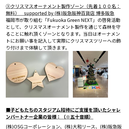
③クリスマスオーナメント製作ゾーン（先着１００名：
無料） supported by (株)阪急阪神百貨店 博多阪急
福岡市が取り組む「Fukuoka Green NEXT」の啓発活動
として、クリスマスオーナメント製作を通じて森林を守
ることに触れ頂くゾーンとなります。当日はオーナメン
トにお願い事を記入して実際にクリスマスツリーへの飾
り付けまで体験して頂きます。
■子どもたちのスタジアム招待にご支援を頂いたシャレ
ンパートナー企業の皆様：（※五十音順）
(株)OSGコーポレーション、(株)大和リース、(株)阪急阪