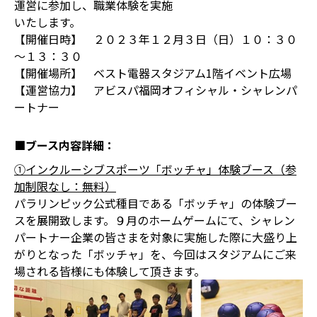
運営に参加し、職業体験を実施
いたします。
【開催日時】 ２０２３年１２月３日（日）１０：３０
～１３：３０
【開催場所】 ベスト電器スタジアム1階イベント広場
【運営協力】 アビスパ福岡オフィシャル・シャレンパ
ートナー
■ブース内容詳細：
①インクルーシブスポーツ「ボッチャ」体験ブース（参
加制限なし：無料）
パラリンピック公式種目である「ボッチャ」の体験ブー
スを展開致します。９月のホームゲームにて、シャレン
パートナー企業の皆さまを対象に実施した際に大盛り上
がりとなった「ボッチャ」を、今回はスタジアムにご来
場される皆様にも体験して頂きます。