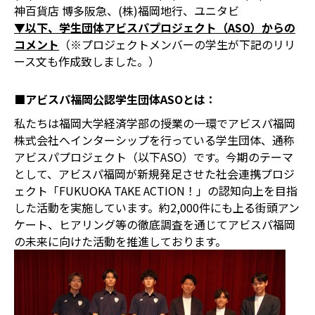
神百貨店 博多阪急、(株)福岡地行、ユニタビ
▼以下、学生団体アビスパプロジェクト（ASO）からの
コメント
（※プロジェクトメンバーの学生が下記のリリ
ース文も作成致しました。）
■アビスパ福岡公認学生団体ASOとは：
私たちは福岡大学経済学部の授業の一環でアビスパ福岡
株式会社へインターシップを行っている学生団体、通称
アビスパプロジェクト（以下ASO）です。今期のテーマ
として、アビスパ福岡が新規発足させた社会連携プロジ
ェクト「FUKUOKA TAKE ACTION！」の認知向上を目指
した活動を実施しています。約2,000件にも上る街頭アン
ケート、ヒアリング等の徹底調査を通じてアビスパ福岡
の未来に向けた活動を推進しております。