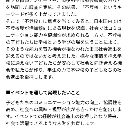
関する街頭アンケートや、市役所や市議会議員の方など
を訪問した調査を実施。その結果、「不登校」というキ
ーワードが多く上がってきました。
そこで「不登校」に焦点を当ててみると、日本国内では
不登校児が増加傾向にある現状を認識。社会ではコミュ
ニケーション能力や協調性が求められる一方で、不登校
の子どもたちは学校という学びの場を失うことにより、
そのような能力を育み機会が損なわれたまま社会進出を
迎えるのではないかと考えました。様々な事情を抱え学
校に通えない子どもたちが安心して社会と向き合える機
会を私たちが作り、学生の力で不登校の子どもたちの社
会進出を後押しします。
■イベントを通して実現したいこと
子どもたちのコミュニケーション能力の向上、協調性を
高め、社会への興味・視野が広がるきっかけを創出しま
す。イベントでの経験が社会進出の後押しとなり将来、
社会で活躍できるような人財を共育します。