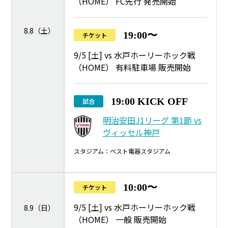
（HOME） FC先行 発売開始
8.8（土）
19:00〜
チケット
9/5 [土] vs 水戸ホーリーホック戦
（HOME） 有料駐車場 販売開始
19:00 KICK OFF
試合
明治安田J1リーグ 第1節 vs
ヴィッセル神戸
スタジアム：ベスト電器スタジアム
10:00〜
チケット
9/5 [土] vs 水戸ホーリーホック戦
8.9（日）
（HOME） 一般 販売開始