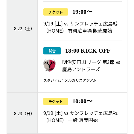
19:00〜
チケット
9/19 [土] vs サンフレッチェ広島戦
8.22（土）
（HOME） 有料駐車場 販売開始
18:00 KICK OFF
試合
明治安田J1リーグ 第3節 vs
鹿島アントラーズ
スタジアム：メルカリスタジアム
10:00〜
チケット
9/19 [土] vs サンフレッチェ広島戦
8.23（日）
（HOME） 一般 販売開始