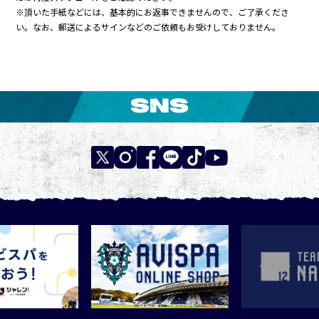
※頂いた手紙などには、基本的にお返事できませんので、ご了承くださ
い。なお、郵送によるサインなどのご依頼もお受けしておりません。
SNS