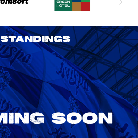
STANDINGS
2026/27 明治安田J1リーグ 第3節
アビスパ福岡 vs 鹿島アントラーズ
8/22
Sat. 18:00
VS