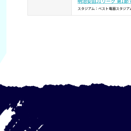
明治安田J1リーグ 第1節 
スタジアム：ベスト電器スタジア