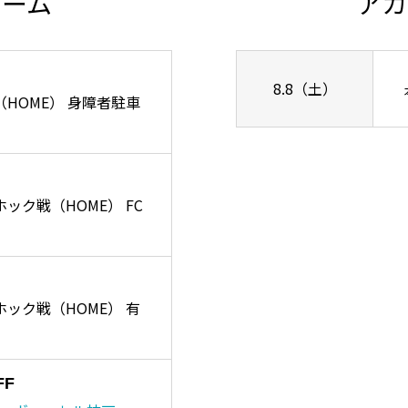
チーム
アカ
8.8（土）
ズ戦（HOME） 身障者駐車
ーホック戦（HOME） FC
リーホック戦（HOME） 有
FF