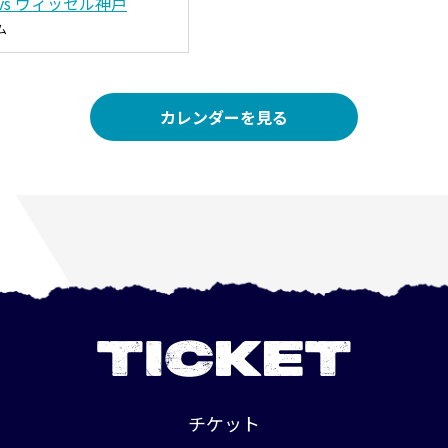
vs ヴィッセル神戸
ム
カレンダーを見る
TICKET
チケット