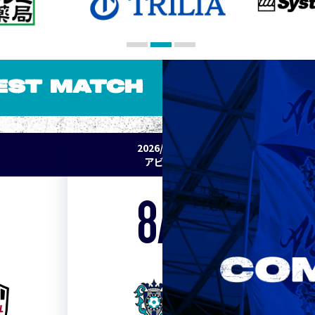
EST MATCH
2026/27 明治安田J1リーグ 第2節
アビスパ福岡 vs セレッソ大阪
8/15
Sat. 19:00
VS