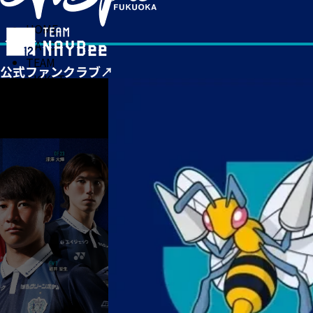
HOME
MATCH
TEAM
TICKET
NEWS