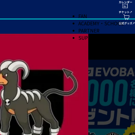
FAN
ACADEMY・SCHOOL
PARTNER
SUPPORT