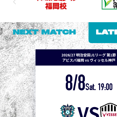
NEXT MATCH
LAT
2026/27 明治安田J1リーグ 第1節
アビスパ福岡 vs ヴィッセル神戸
8/8
Sat. 19:00
VS