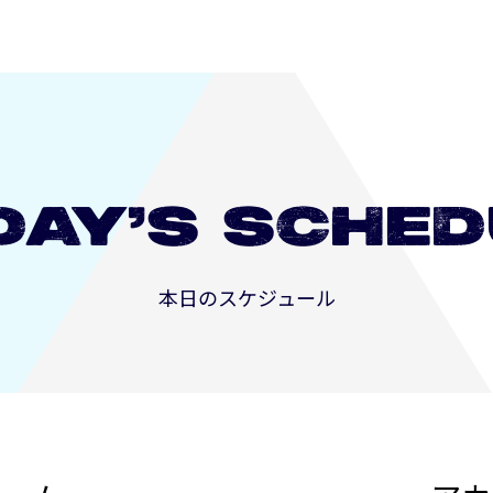
DAY’S
SCHED
本日のスケジュール