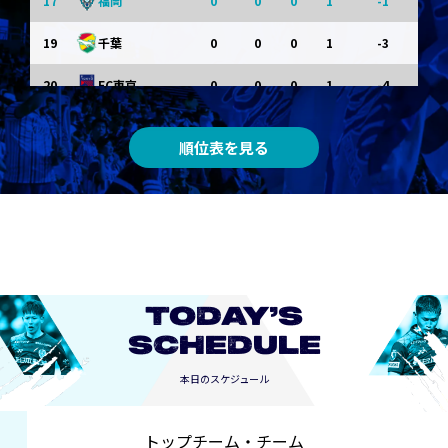
17
0
0
0
1
-1
福岡
19
0
0
0
1
-3
千葉
20
0
0
0
1
-4
FC東京
順位表を見る
TODAY’S
SCHEDULE
本日のスケジュール
トップチーム・チーム