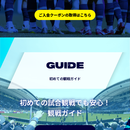
ご入会クーポンの取得はこちら
GUIDE
初めての観戦ガイド
初めての試合観戦でも安心！
観戦ガイド