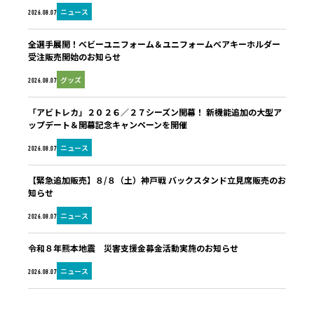
ニュース
2026.08.07
全選手展開！ベビーユニフォーム＆ユニフォームベアキーホルダー
受注販売開始のお知らせ
グッズ
2026.08.07
「アビトレカ」２０２６／２７シーズン開幕！ 新機能追加の大型ア
ップデート＆開幕記念キャンペーンを開催
ニュース
2026.08.07
【緊急追加販売】８/８（土）神戸戦 バックスタンド立見席販売のお
知らせ
ニュース
2026.08.07
令和８年熊本地震 災害支援金募金活動実施のお知らせ
ニュース
2026.08.07