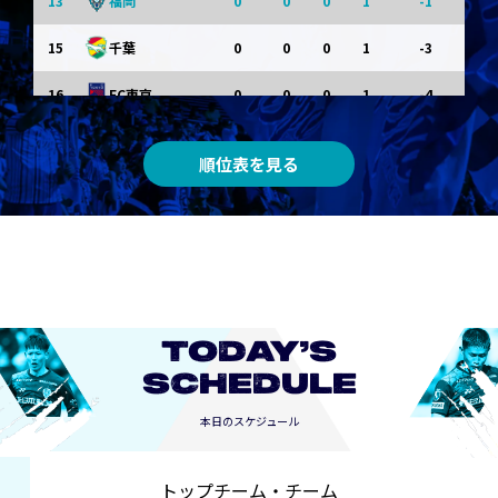
13
0
0
0
1
-1
福岡
15
0
0
0
1
-3
千葉
16
0
0
0
1
-4
FC東京
0
0
0
0
0
東京Ｖ
順位表を見る
0
0
0
0
0
川崎Ｆ
0
0
0
0
0
京都
0
0
0
0
0
長崎
TODAY’S
SCHEDULE
本日のスケジュール
トップチーム・チーム