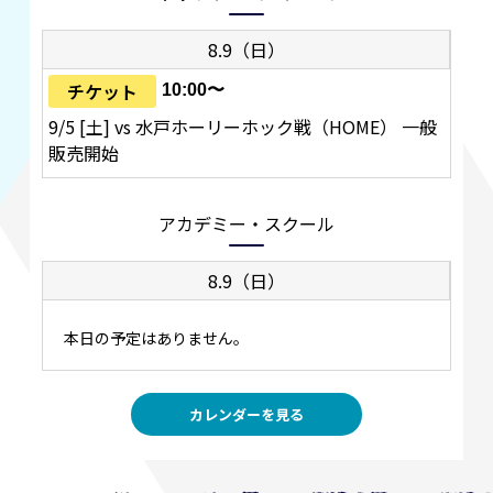
8.9（日）
チケット
10:00〜
9/5 [土] vs 水戸ホーリーホック戦（HOME） 一般
販売開始
アカデミー・スクール
8.9（日）
本日の予定はありません。
カレンダーを見る