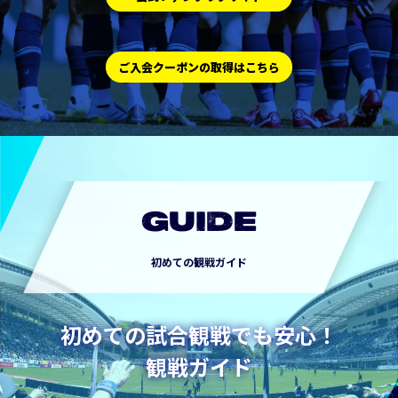
ご入会クーポンの取得はこちら
GUIDE
初めての観戦ガイド
初めての試合観戦でも安心！
観戦ガイド