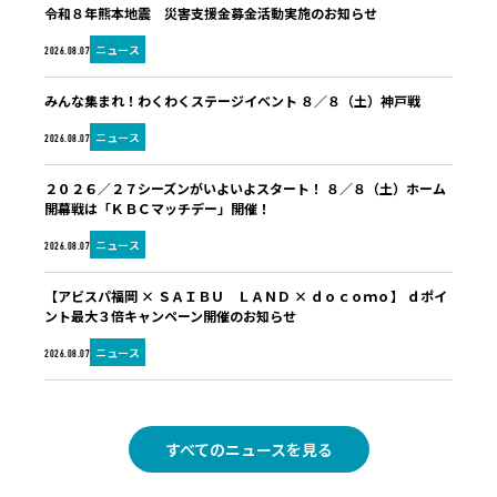
令和８年熊本地震 災害支援金募金活動実施のお知らせ
ニュース
2026.08.07
みんな集まれ！わくわくステージイベント ８／８（土）神戸戦
ニュース
2026.08.07
２０２６／２７シーズンがいよいよスタート！ ８／８（土）ホーム
開幕戦は「ＫＢＣマッチデー」開催！
ニュース
2026.08.07
【アビスパ福岡 × ＳＡＩＢＵ ＬＡＮＤ × ｄｏｃｏｍｏ】 ｄポイ
ント最大３倍キャンペーン開催のお知らせ
ニュース
2026.08.07
すべてのニュースを見る