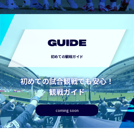
GUIDE
初めての観戦ガイド
初めての試合観戦でも安心！
観戦ガイド
coming soon