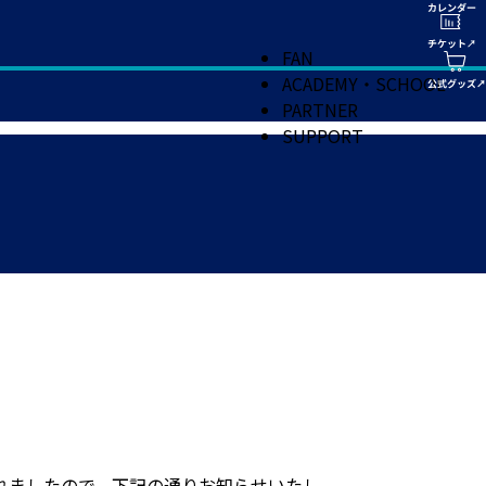
FAN
ACADEMY・SCHOOL
PARTNER
SUPPORT
れましたので、下記の通りお知らせいたし