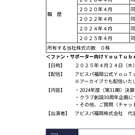
２０２０年４月
職 歴
２０２２年４月
２０２４年４月
２０２５年４月
所有する当社株式の数 ０株
＜ファン・サポーター向けＹｏｕＴｕｂ
【日時】
２０２５年４月２４日（木
【配信】
アビスパ福岡公式ＹｏｕＴ
※アーカイブでも配信いた
【内容】
・2024年度（第31期）決
・クラブ創設30周年企画に
・その他、ご質問（チャッ
【出演者】
アビスパ福岡株式会社 代