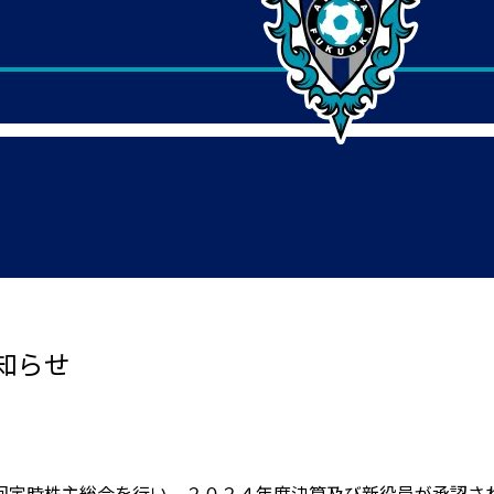
知らせ
回定時株主総会を行い、２０２４年度決算及び新役員が承認さ