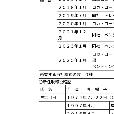
職 歴
２０１８年１月
コカ・コー
２０１９年７月
同社 トレ
２０２０年１月
コカ・コー
２０２１年１２
同社 ベン
月
２０２３年１月
同社 ベン
コカ・コー
２０２５年１月
部
ベンディン
所有する当社株式の数 ０株
〇新任取締役略歴
氏 名
河 津 真 樹 子 （
生年月日
１９７４年７月２２日（
１９９７年４月
２０１６年４月