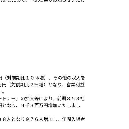
円（対前期比１０％増）、その他の収入を
万円（対前期比２％増）となり、営業利益
た。
ートナー」の拡大等により、前期８５３社
円となり、９千３百万円増加いたしまし
９８人となり９７６人増加し、年間入場者