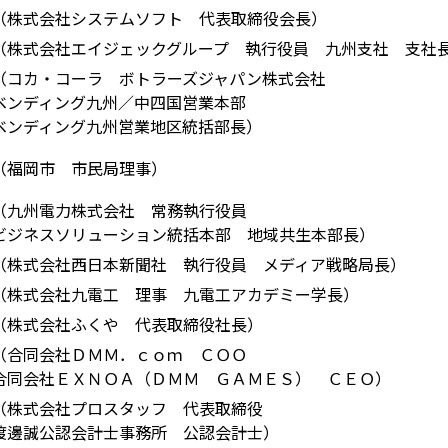
（株式会社システムソフト 代表取締役会長）
（株式会社エイジェックグループ 執行役員 九州支社 支社
（コカ・コーラ ボトラーズジャパン株式会社
ベンディング九州／中四国営業本部
ベンディング九州営業地区統括部長）
（福岡市 市民局理事）
（九州電力株式会社 常務執行役員
ビジネスソリューション統括本部 地域共生本部長）
（株式会社西日本新聞社 執行役員 メディア戦略局長）
（株式会社九電工 理事 九電工アカデミー学長）
（株式会社ふくや 代表取締役社長）
（合同会社ＤＭＭ．ｃｏｍ ＣＯＯ
合同会社ＥＸＮＯＡ（ＤＭＭ ＧＡＭＥＳ） ＣＥＯ）
（株式会社プロスタッフ 代表取締役
渡邊誠公認会計士事務所 公認会計士）