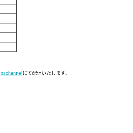
spachannel
にて配信いたします。