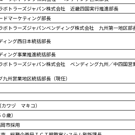
ラボトラーズジャパン株式会社 近畿四国実行推進部長
ードマーケティング部長
ラボトラーズジャパンベンディング株式会社 九州第一地区部
ディング西日本統括部長
ディング事業推進統括部長
ラボトラーズジャパン株式会社 ベンディング九州／中四国営
グ九州営業地区統括部長（現任）
カワヅ マキコ）
５０歲）
福岡市採用
同市 総務企画局ＩＣＴ戦略室システム刷新課長