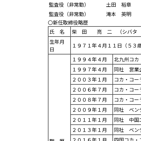
監査役（非常勤）
土田 裕章
監査役（非常勤）
滝本 英明
〇新任取締役略歴
氏 名
柴 田 亮 二 （シバタ 
生年月
１９７１年４月１１日（５３
日
１９９４年４月
北九州コカ
１９９７年４月
同社 営業
２００３年１月
コカ・コー
２００６年７月
コカ・コー
２００８年７月
コカ・コー
２００９年１月
同社 ベン
２０１１年１月
同社 中国
２０１３年１月
同社 ベン
２０１６年１月
四国コカ・