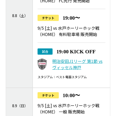
（HOME） FC先行 発売開始
8.8（土）
19:00〜
チケット
9/5 [土] vs 水戸ホーリーホック戦
（HOME） 有料駐車場 販売開始
19:00 KICK OFF
試合
明治安田J1リーグ 第1節 vs
ヴィッセル神戸
スタジアム：ベスト電器スタジアム
10:00〜
チケット
9/5 [土] vs 水戸ホーリーホック戦
8.9（日）
（HOME） 一般 販売開始