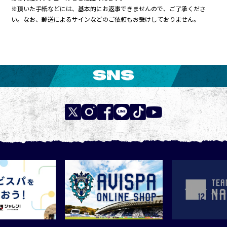
※頂いた手紙などには、基本的にお返事できませんので、ご了承くださ
い。なお、郵送によるサインなどのご依頼もお受けしておりません。
SNS