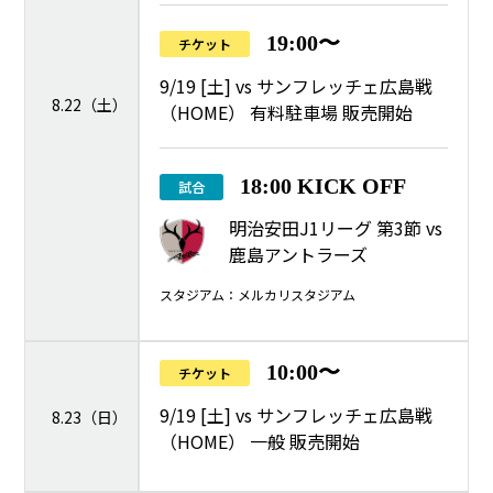
19:00〜
チケット
9/19 [土] vs サンフレッチェ広島戦
8.22（土）
（HOME） 有料駐車場 販売開始
18:00 KICK OFF
試合
明治安田J1リーグ 第3節 vs
鹿島アントラーズ
スタジアム：メルカリスタジアム
10:00〜
チケット
9/19 [土] vs サンフレッチェ広島戦
8.23（日）
（HOME） 一般 販売開始