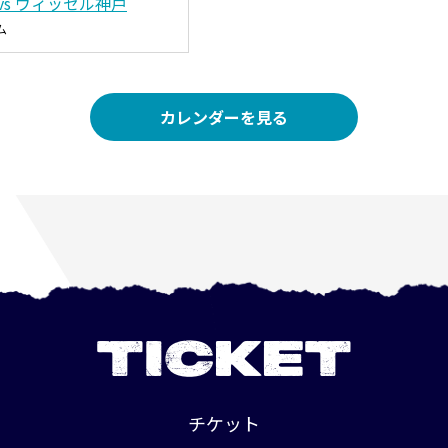
vs ヴィッセル神戸
ム
カレンダーを見る
TICKET
チケット