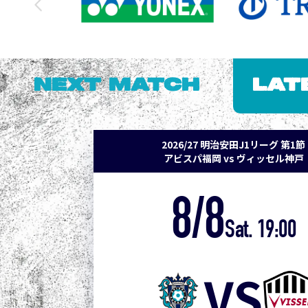
NEXT MATCH
LAT
2026/27 明治安田J1リーグ 第1節
アビスパ福岡 vs ヴィッセル神戸
8/8
Sat. 19:00
VS