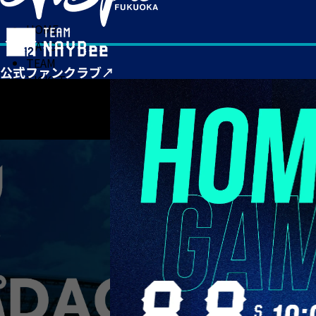
HOME
MATCH
TEAM
TICKET
NEWS