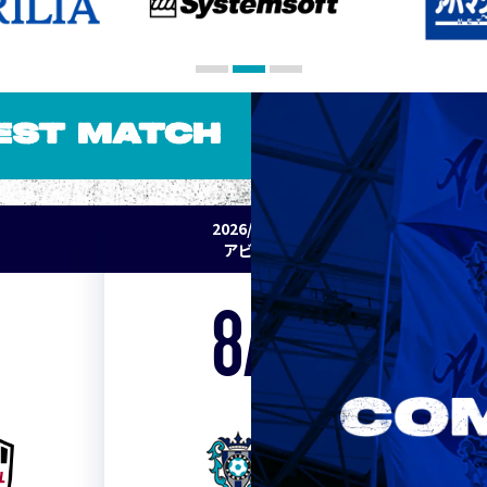
EST MATCH
2026/27 明治安田J1リーグ 第2節
アビスパ福岡 vs セレッソ大阪
8/15
Sat. 19:00
VS