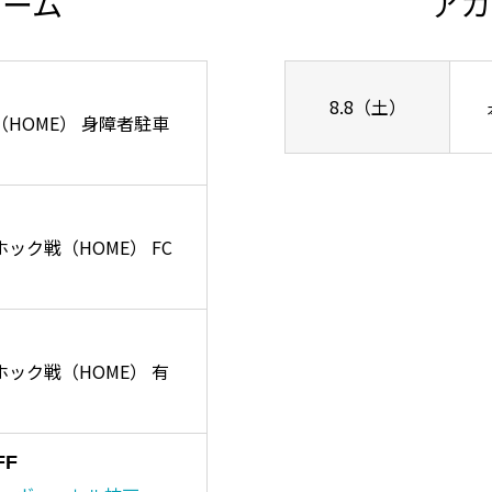
チーム
アカ
8.8（土）
ズ戦（HOME） 身障者駐車
ーホック戦（HOME） FC
リーホック戦（HOME） 有
FF