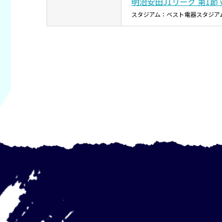
明治安田J1リーグ 第1節 
スタジアム：ベスト電器スタジア