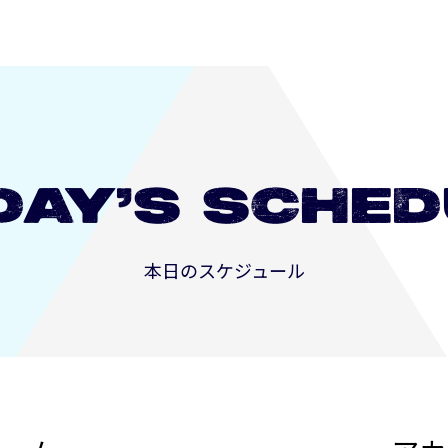
DAY’S
SCHED
本日のスケジュール