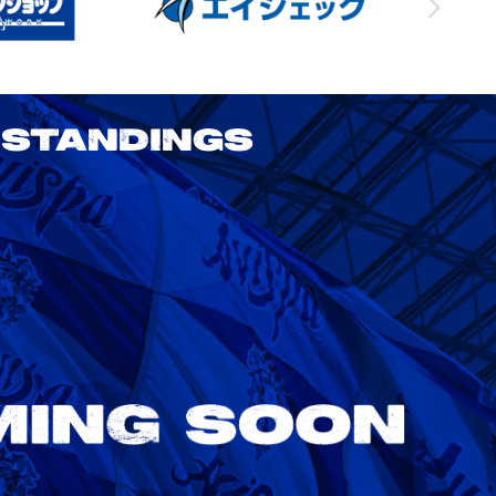
STANDINGS
2026/27 明治安田J1リーグ 第3節
アビスパ福岡 vs 鹿島アントラーズ
8/22
Sat. 18:00
VS