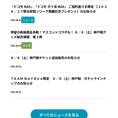
「ドコモ MAX」「ドコモ ポイ活 MAX」 ご契約者さま限定 【２０２
６／２７明治安田Ｊリーグ開幕記念プレゼント】のお知らせ
ニュース
2026.08.06
待望の再販商品多数！マスコットコラボも！ ８／８（土）神戸戦グ
ッズ販売情報 第２弾
グッズ
2026.08.05
８／８（土）神戸戦チケット追加販売のお知らせ
未分類
2026.08.04
ＴＥＡＭ ＮＡＹＢｅｅ限定 ８／８（土）神戸戦 ガチャラインナ
ップのお知らせ
ファンクラブ
2026.08.04
すべてのニュースを見る