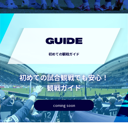
GUIDE
初めての観戦ガイド
初めての試合観戦でも安心！
観戦ガイド
coming soon