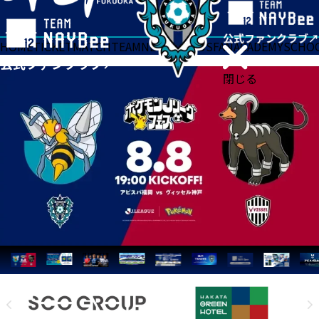
HOME
TICKET
MATCH
TEAM
NEWS
GOODS
FAN
ACADEMY
SCHO
閉じる