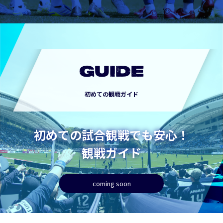
GUIDE
初めての観戦ガイド
初めての試合観戦でも安心！
観戦ガイド
coming soon