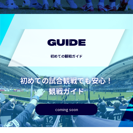
GUIDE
初めての観戦ガイド
初めての試合観戦でも安心！
観戦ガイド
coming soon