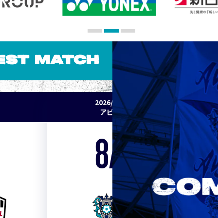
EST MATCH
2026/27 明治安田J1リーグ 第2節
アビスパ福岡 vs セレッソ大阪
8/15
Sat. 19:00
VS