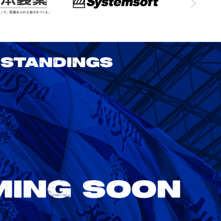
STANDINGS
2026/27 明治安田J1リーグ 第3節
アビスパ福岡 vs 鹿島アントラーズ
8/22
Sat. 18:00
VS