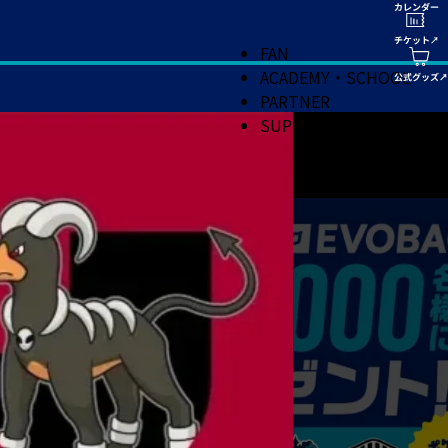
FAN
ACADEMY・SCHOOL
PARTNER
SUPPORT