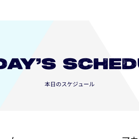
DAY’S
SCHED
本日のスケジュール