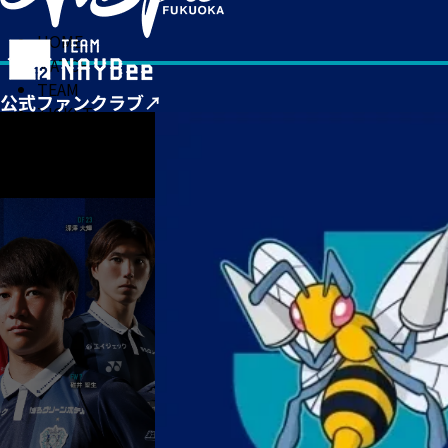
HOME
MATCH
TEAM
TICKET
NEWS