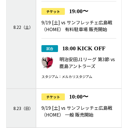
19:00〜
チケット
9/19 [土] vs サンフレッチェ広島戦
8.22（土）
（HOME） 有料駐車場 販売開始
18:00 KICK OFF
試合
明治安田J1リーグ 第3節 vs
鹿島アントラーズ
スタジアム：メルカリスタジアム
10:00〜
チケット
9/19 [土] vs サンフレッチェ広島戦
8.23（日）
（HOME） 一般 販売開始