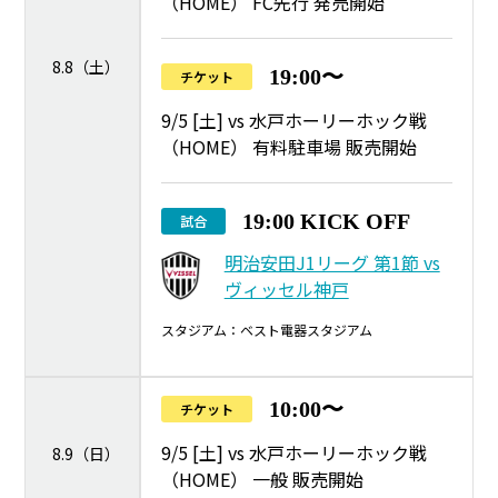
（HOME） FC先行 発売開始
8.8（土）
19:00〜
チケット
9/5 [土] vs 水戸ホーリーホック戦
（HOME） 有料駐車場 販売開始
19:00 KICK OFF
試合
明治安田J1リーグ 第1節 vs
ヴィッセル神戸
スタジアム：ベスト電器スタジアム
10:00〜
チケット
9/5 [土] vs 水戸ホーリーホック戦
8.9（日）
（HOME） 一般 販売開始