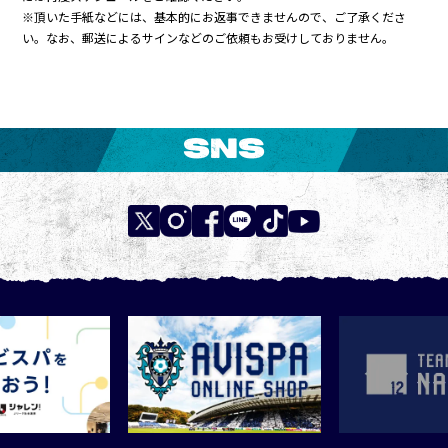
※頂いた手紙などには、基本的にお返事できませんので、ご了承くださ
い。なお、郵送によるサインなどのご依頼もお受けしておりません。
SNS