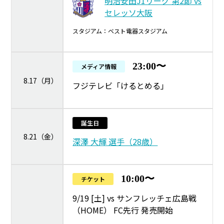
明治安田J1リーグ 第2節 vs
セレッソ大阪
スタジアム：ベスト電器スタジアム
23:00〜
メディア情報
8.17（月）
フジテレビ「けるとめる」
誕生日
8.21（金）
深澤 大輝 選手（28歳）
10:00〜
チケット
9/19 [土] vs サンフレッチェ広島戦
（HOME） FC先行 発売開始