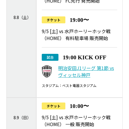
（HOME） FC先行 発売開始
8.8（土）
19:00〜
チケット
9/5 [土] vs 水戸ホーリーホック戦
（HOME） 有料駐車場 販売開始
19:00 KICK OFF
試合
明治安田J1リーグ 第1節 vs
ヴィッセル神戸
スタジアム：ベスト電器スタジアム
10:00〜
チケット
9/5 [土] vs 水戸ホーリーホック戦
8.9（日）
（HOME） 一般 販売開始