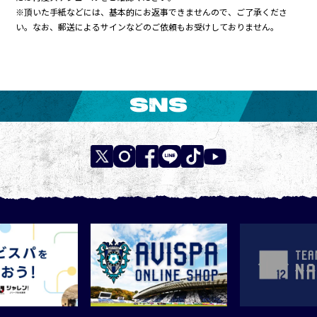
※頂いた手紙などには、基本的にお返事できませんので、ご了承くださ
い。なお、郵送によるサインなどのご依頼もお受けしておりません。
SNS