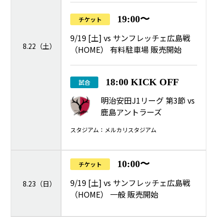
19:00〜
チケット
9/19 [土] vs サンフレッチェ広島戦
8.22（土）
（HOME） 有料駐車場 販売開始
18:00 KICK OFF
試合
明治安田J1リーグ 第3節 vs
鹿島アントラーズ
スタジアム：メルカリスタジアム
10:00〜
チケット
9/19 [土] vs サンフレッチェ広島戦
8.23（日）
（HOME） 一般 販売開始