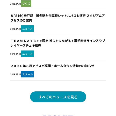
グッズ
2026.07.31
８/８(土)神戸戦 博多駅から臨時シャトルバスも運行 スタジアムア
クセスのご案内
ニュース
2026.07.31
ＴＥＡＭ ＮＡＹＢｅｅ限定 推しとつながる！選手直筆サイン入りプ
レイヤーズチェキ販売
ニュース
2026.07.31
２０２６年８月アビスパ福岡・ホームタウン活動のお知らせ
スクール
2026.07.31
すべてのニュースを見る