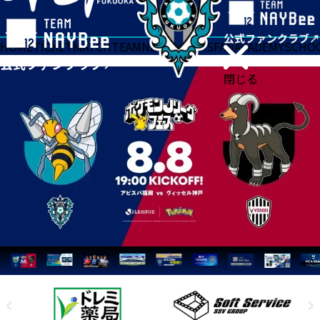
HOME
TICKET
MATCH
TEAM
NEWS
GOODS
FAN
ACADEMY
SCHO
閉じる