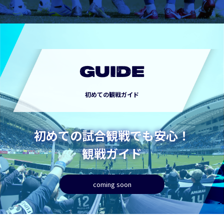
GUIDE
初めての観戦ガイド
初めての試合観戦でも安心！
観戦ガイド
coming soon