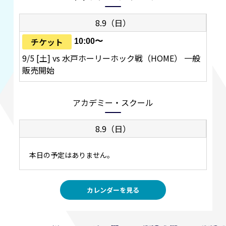
8.9（日）
チケット
10:00〜
9/5 [土] vs 水戸ホーリーホック戦（HOME） 一般
販売開始
アカデミー・スクール
8.9（日）
本日の予定はありません。
カレンダーを見る