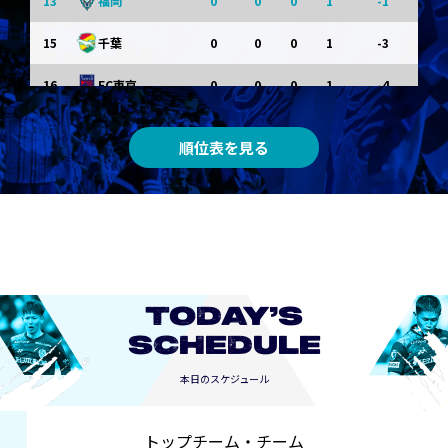
13
0
0
0
1
-1
福岡
15
0
0
0
1
-3
千葉
16
0
0
0
1
-4
FC東京
0
0
0
0
0
東京Ｖ
順位表を見る
0
0
0
0
0
川崎Ｆ
0
0
0
0
0
京都
0
0
0
0
0
長崎
TODAY’S
SCHEDULE
本日のスケジュール
トップチーム・チーム