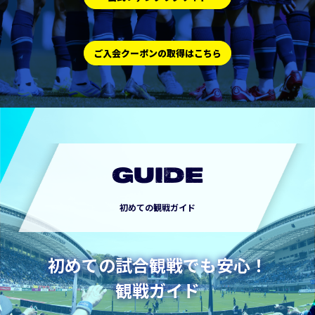
ご入会クーポンの取得はこちら
GUIDE
初めての観戦ガイド
初めての試合観戦でも安心！
観戦ガイド