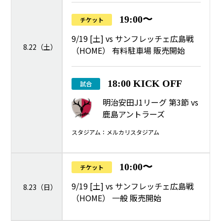
19:00〜
チケット
9/19 [土] vs サンフレッチェ広島戦
8.22（土）
（HOME） 有料駐車場 販売開始
18:00 KICK OFF
試合
明治安田J1リーグ 第3節 vs
鹿島アントラーズ
スタジアム：メルカリスタジアム
10:00〜
チケット
9/19 [土] vs サンフレッチェ広島戦
8.23（日）
（HOME） 一般 販売開始