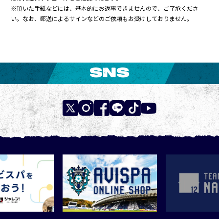
※頂いた手紙などには、基本的にお返事できませんので、ご了承くださ
い。なお、郵送によるサインなどのご依頼もお受けしておりません。
SNS