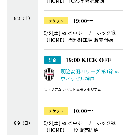
（HOME） FC先行 発売開始
8.8（土）
19:00〜
チケット
9/5 [土] vs 水戸ホーリーホック戦
（HOME） 有料駐車場 販売開始
19:00 KICK OFF
試合
明治安田J1リーグ 第1節 vs
ヴィッセル神戸
スタジアム：ベスト電器スタジアム
10:00〜
チケット
9/5 [土] vs 水戸ホーリーホック戦
8.9（日）
（HOME） 一般 販売開始