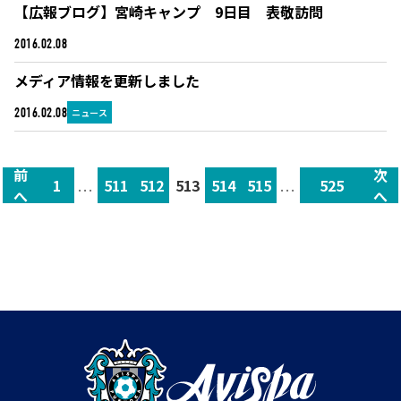
【広報ブログ】宮崎キャンプ 9日目 表敬訪問
ブログ
2016.02.08
メディア情報を更新しました
ニュース
2016.02.08
前
次
1
...
511
512
513
514
515
...
525
へ
へ